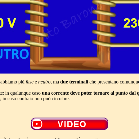
n abbiamo più
fase
e
neutro
, ma
due terminali
che presentano comunque 
te: in qualunque caso
una corrente deve poter tornare al punto dal q
; in caso contraio non può circolare.