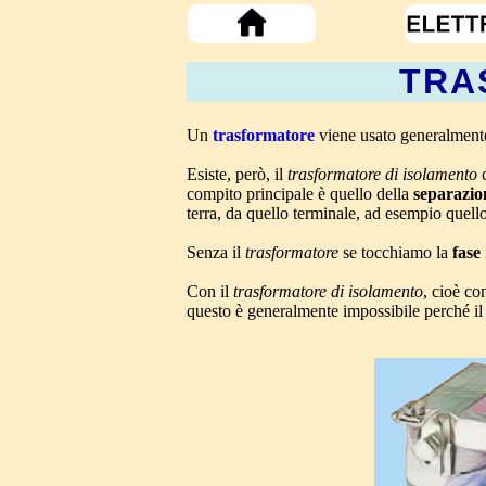
TRA
Un
trasformatore
viene usato generalmente
Esiste, però, il
trasformatore di isolamento
c
compito principale è quello della
separazion
terra, da quello terminale, ad esempio quel
Senza il
trasformatore
se tocchiamo la
fase
Con il
trasformatore di isolamento
, cioè co
questo è generalmente impossibile perché il 