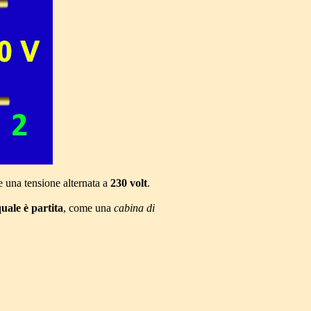
una tensione alternata a
230 volt
.
uale è partita
, come una
cabina di