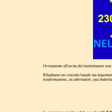
Ovviamente all'uscita del trasformatore no
Ribadiamo un concetto banale ma importan
trasformazione
, un
alternatore
, una
batteria