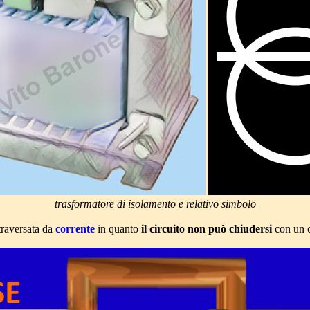
trasformatore di isolamento e relativo simbolo
traversata da
corrente
in quanto
il circuito non può chiudersi
con un 