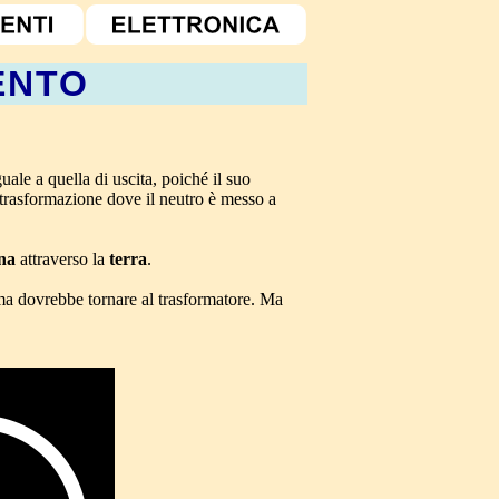
ENTO
uale a quella di uscita, poiché il suo
 trasformazione dove il neutro è messo a
ina
attraverso la
terra
.
ma dovrebbe tornare al trasformatore. Ma