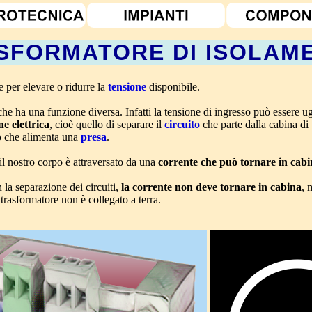
SFORMATORE DI ISOLAM
 per elevare o ridurre la
tensione
disponibile.
he ha una funzione diversa. Infatti la tensione di ingresso può essere ug
e elettrica
, cioè quello di separare il
circuito
che parte dalla cabina di
lo che alimenta una
presa
.
il nostro corpo è attraversato da una
corrente che può tornare in cab
n la separazione dei circuiti,
la corrente non deve tornare in cabina
, 
trasformatore non è collegato a terra.