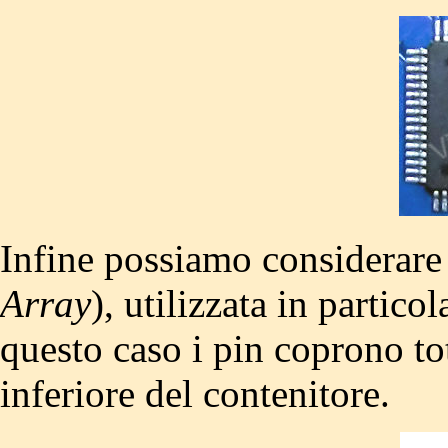
Infine possiamo considerare
Array
), utilizzata in partico
questo caso i pin coprono to
inferiore del contenitore.