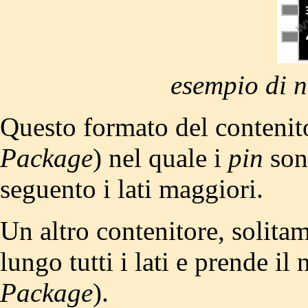
esempio di 
Questo formato del contenit
Package
) nel quale i
pin
sono
seguento i lati maggiori.
Un altro contenitore, solita
lungo tutti i lati e prende i
Package
).