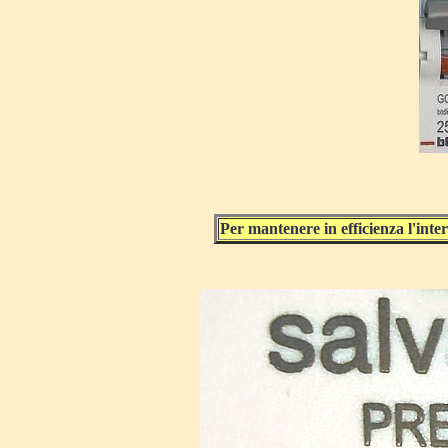
Per mantenere in efficienza l'inte