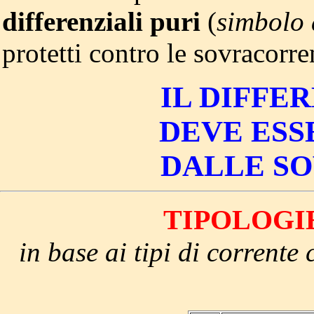
differenziali puri
(
simbolo 
protetti contro le sovracorre
IL DIFFE
DEVE ESS
DALLE S
TIPOLOGI
in base ai tipi di corrente