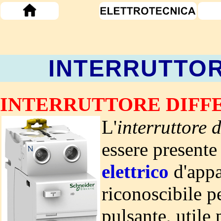
INTERRUTTOR
INTERRUTTORE DIFFE
L'
interruttore d
essere presente
elettrico
d'appa
riconoscibile p
pulsante, utile