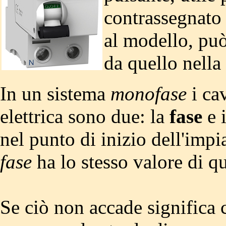
contrassegnato 
al modello, può
da quello nella 
In un sistema
monofase
i ca
elettrica sono due: la
fase
e 
nel punto di inizio dell'impi
fase
ha lo stesso valore di qu
Se ciò non accade significa c