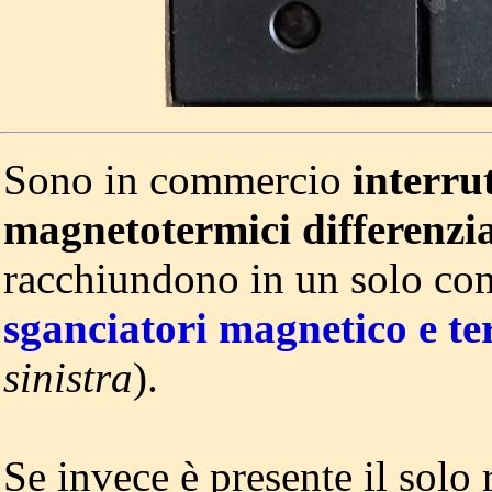
Sono in commercio
interru
magnetotermici differenzia
racchiundono in un solo co
sganciatori magnetico e t
sinistra
).
Se invece è presente il solo r