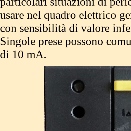
particolari situazioni di per
usare nel quadro elettrico ge
con sensibilità di valore in
Singole prese possono comun
di 10 mA.