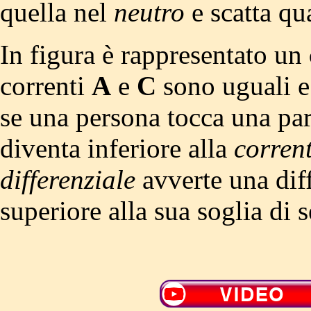
quella nel
neutro
e scatta q
In figura è rappresentato un
correnti
A
e
C
sono uguali e
se una persona tocca una par
diventa inferiore alla
corren
differenziale
avverte una dif
superiore alla sua soglia di s