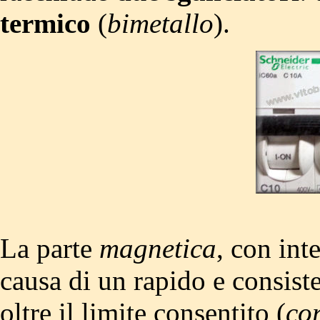
termico
(
bimetallo
).
La parte
magnetica
, con int
causa di un rapido e consist
oltre il limite consentito (
co