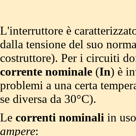
L'interruttore è caratterizzat
dalla tensione del suo norma
costruttore). Per i circuiti d
corrente nominale
(
In
) è i
problemi a una certa tempera
se diversa da 30°C).
Le
correnti nominali
in uso
ampere
: