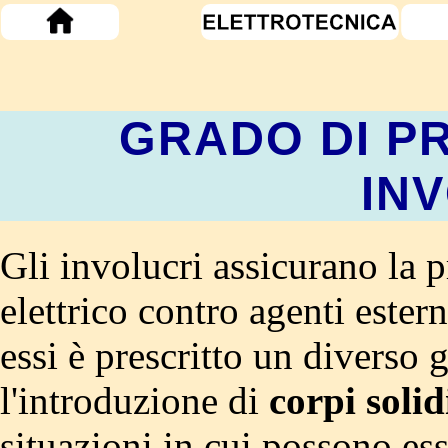
GRADO DI P
IN
Gli involucri assicurano la
elettrico contro agenti ester
essi è prescritto un diverso 
l'introduzione di
corpi solid
situazioni in cui possono ess