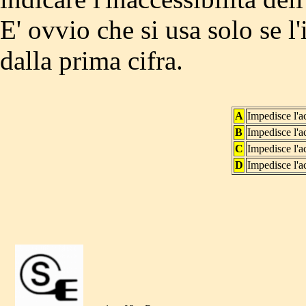
E' ovvio che si usa solo se l'
dalla prima cifra.
A
Impedisce l'a
B
Impedisce l'a
C
Impedisce l'a
D
Impedisce l'a