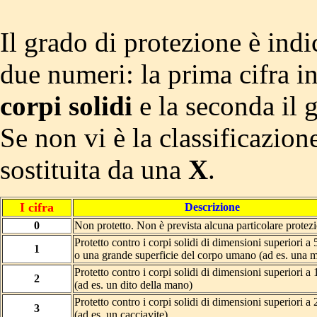
Il grado di protezione è indi
due numeri: la prima cifra in
corpi solidi
e la seconda il g
Se non vi è la classificazione
sostituita da una
X
.
I cifra
Descrizione
0
Non protetto. Non è prevista alcuna particolare protez
Protetto contro i corpi solidi di dimensioni superiori 
1
o una grande superficie del corpo umano (ad es. una 
Protetto contro i corpi solidi di dimensioni superiori 
2
(ad es. un dito della mano)
Protetto contro i corpi solidi di dimensioni superiori 
3
(ad es. un cacciavite)