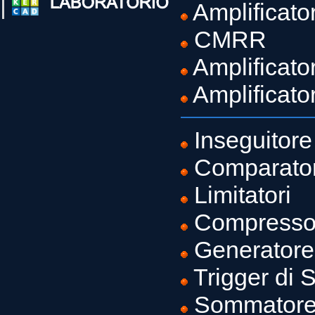
Amplificato
CMRR
Amplificato
Amplificato
Inseguitore
Comparator
Limitatori
Compresso
Generatore
Trigger di 
Sommatore 