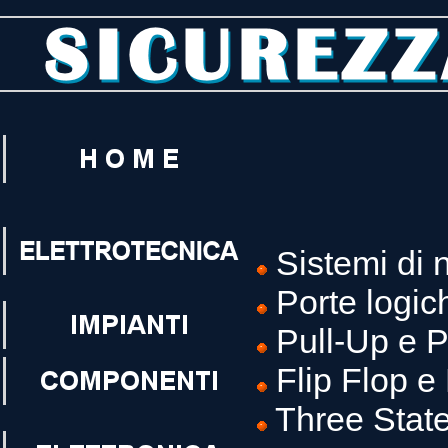
Sistemi di
Porte logic
Pull-Up e 
Flip Flop e
Three Stat