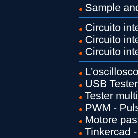
Sample an
Circuito in
Circuito in
Circuito i
L'oscillosc
USB Tester
Tester mult
PWM - Puls
Motore pas
Tinkercad - 