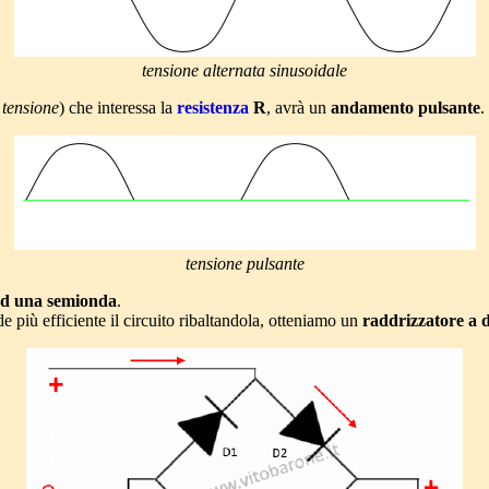
tensione alternata sinusoidale
a
tensione
) che interessa la
resistenza
R
, avrà un
andamento pulsante
.
tensione pulsante
ad una semionda
.
e più efficiente il circuito ribaltandola, otteniamo un
raddrizzatore a 