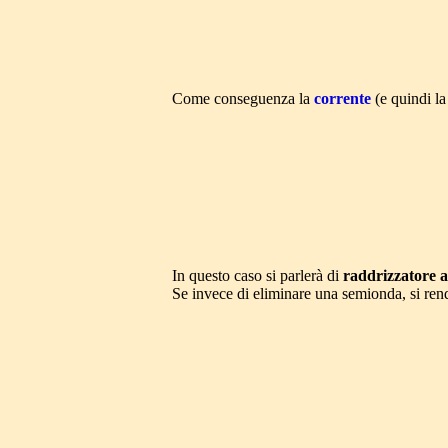
Come conseguenza la
corrente
(e quindi l
In questo caso si parlerà di
raddrizzatore 
Se invece di eliminare una semionda, si rend