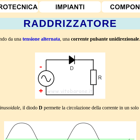
RADDRIZZATORE
tendo da una
tensione alternata
, una
corrente pulsante unidirezionale
sinusoidale
, il diodo
D
permette la circolazione della corrente in un solo 