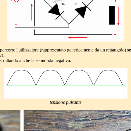
ercorre l'utilizzatore (rappresentato genericamente da un rettangolo)
s
va.
 sfruttando anche la semionda negativa.
tensione pulsante