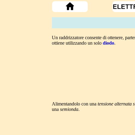
Un raddrizzatore consente di ottenere, par
ottiene utilizzando un solo
diodo
.
Alimentandolo con una
tensione alternata 
una
semionda
.