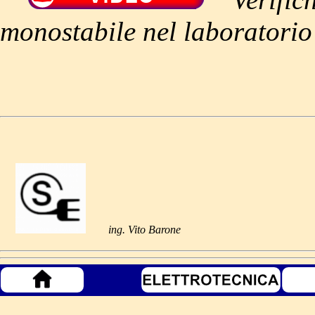
monostabile nel laborator
ing. Vito Barone