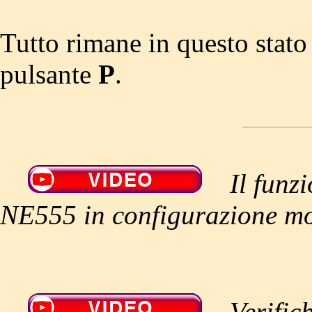
Tutto rimane in questo stato
pulsante
P
.
Il funz
NE555 in configurazione mo
Verific