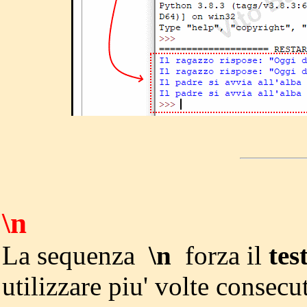
\n
La sequenza
\n
forza il
tes
utilizzare piu' volte consec