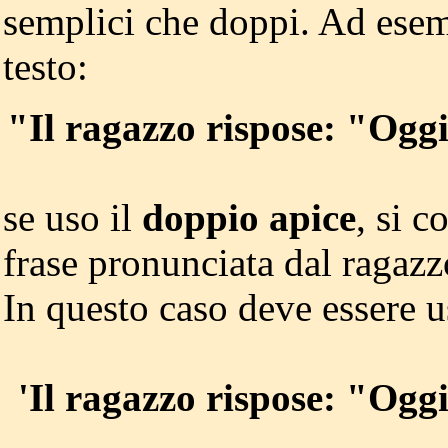
semplici che doppi. Ad esem
testo:
"Il ragazzo rispose: "Ogg
se uso il
doppio apice
, si c
frase pronunciata dal ragazzo
In questo caso deve essere u
'Il ragazzo rispose: "Ogg