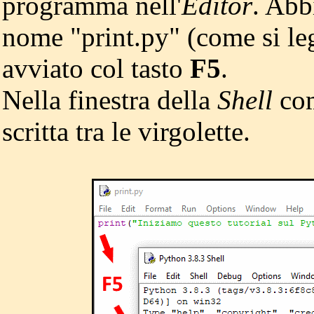
programma nell'
Editor
. Abb
nome "print.py" (come si leg
avviato col tasto
F5
.
Nella finestra della
Shell
com
scritta tra le virgolette.