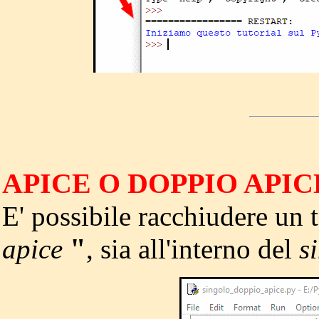
APICE O DOPPIO APIC
E' possibile racchiudere un t
"
apice
, sia all'interno del
s