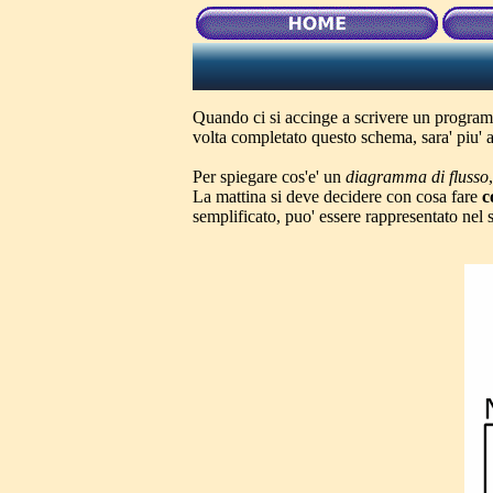
Quando ci si accinge a scrivere un program
volta completato questo schema, sara' piu' a
Per spiegare cos'e' un
diagramma di flusso
La mattina si deve decidere con cosa fare
c
semplificato, puo' essere rappresentato ne