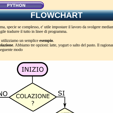
FLOWCHART
ma, specie se complesso, e' utile impostare il lavoro da svolgere media
gile tradurre il tutto in linee di programma.
, utilizziamo un semplice
esempio
.
olazione
. Abbiamo tre opzioni: latte, yogurt o salto del pasto. Il ragio
l seguente modo