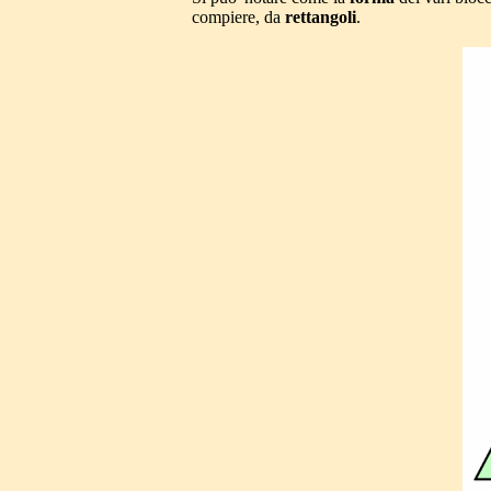
compiere, da
rettangoli
.