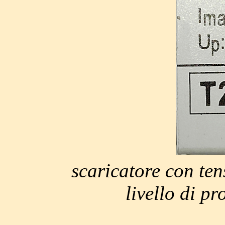
scaricatore con te
livello di p