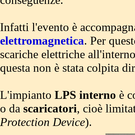
Infatti l'evento è accompag
elettromagnetica
. Per ques
scariche elettriche all'intern
questa non è stata colpita di
L'impianto
LPS interno
è c
o da
scaricatori
, cioè limita
Protection Device
).