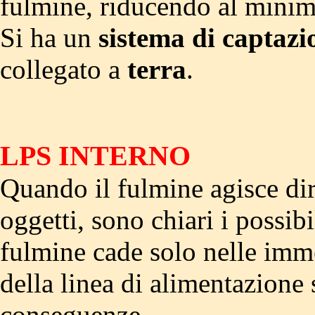
fulmine, riducendo al minim
Si ha un
sistema di captazi
collegato a
terra
.
LPS INTERNO
Quando il fulmine agisce dir
oggetti, sono chiari i possi
fulmine cade solo nelle imme
della linea di alimentazione 
conseguenze.