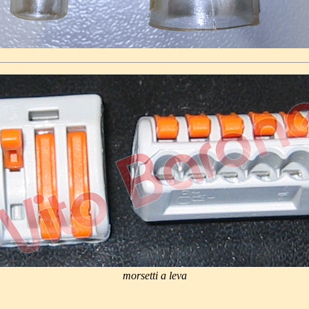
morsetti a leva