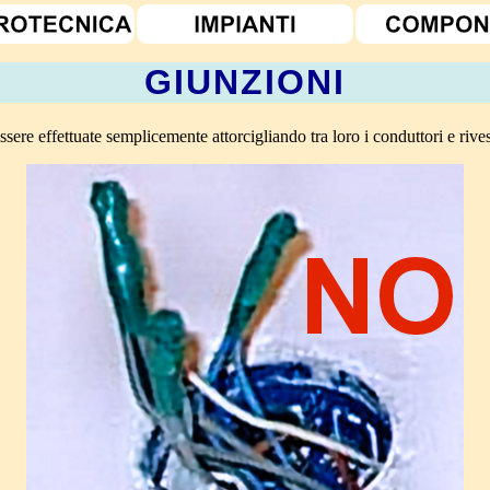
GIUNZIONI
ssere effettuate semplicemente attorcigliando tra loro i conduttori e rives