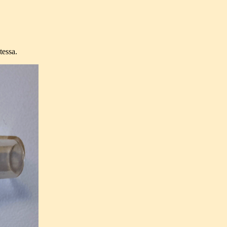
tessa.