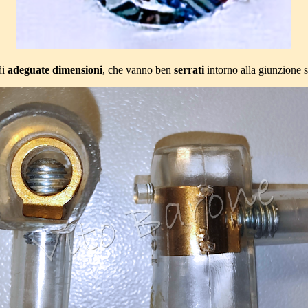
di
adeguate dimensioni
, che vanno ben
serrati
intorno alla giunzione s