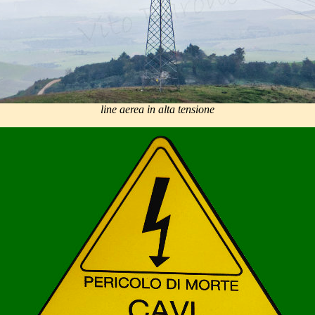
line aerea in alta tensione