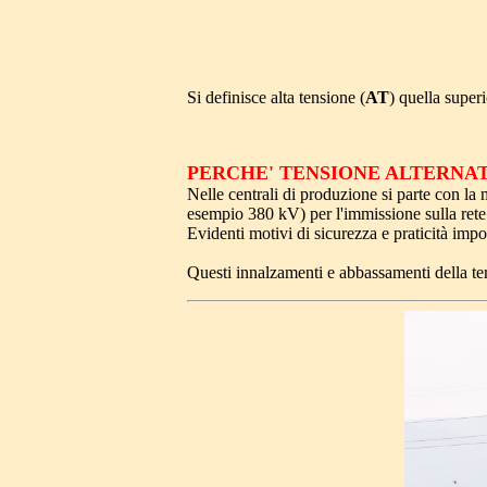
Si definisce alta tensione (
AT
) quella super
PERCHE' TENSIONE ALTERNA
Nelle centrali di produzione si parte con la 
esempio 380 kV) per l'immissione sulla rete 
Evidenti motivi di sicurezza e praticità imp
Questi innalzamenti e abbassamenti della te