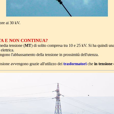
iore ai 30 kV.
TA E NON CONTINUA?
media tensione (
MT
) di solito compresa tra 10 e 25 kV. Si ha quindi una
elettrica.
ongono l'abbassamento della tensione in prossimità dell'utenza.
nsione avvengono grazie all'utilizzo dei
trasformatori
che
in tensione