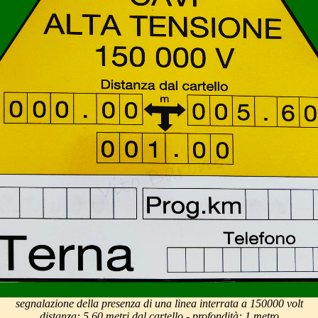
segnalazione della presenza di una linea interrata a 150000 volt
distanza: 5,60 metri dal cartello - profondità: 1 metro