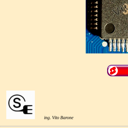
ing. Vito Barone