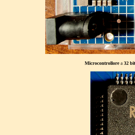
Microcontrollore
a
32 bi