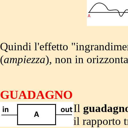
Quindi l'effetto "ingrandimen
(
ampiezza
), non in orizzonta
GUADAGNO
Il
guadagn
il rapporto 