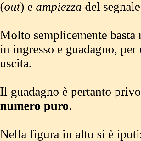
(
out
) e
ampiezza
del segnale 
Molto semplicemente basta m
in ingresso e guadagno, per 
uscita.
Il guadagno è pertanto privo
numero puro
.
Nella figura in alto si è ipo