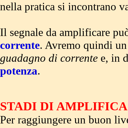
nella pratica si incontrano v
Il segnale da amplificare pu
corrente
. Avremo quindi u
guadagno di corrente
e, in 
potenza
.
STADI DI AMPLIFIC
Per raggiungere un buon live