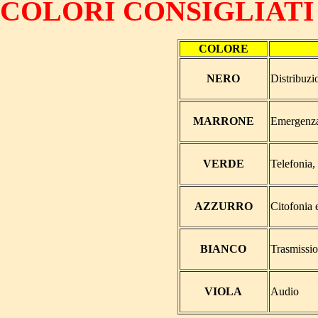
COLORI CONSIGLIATI
COLORE
NERO
Distribuzio
MARRONE
Emergenza
VERDE
Telefonia,
AZZURRO
Citofonia 
BIANCO
Trasmissio
VIOLA
Audio