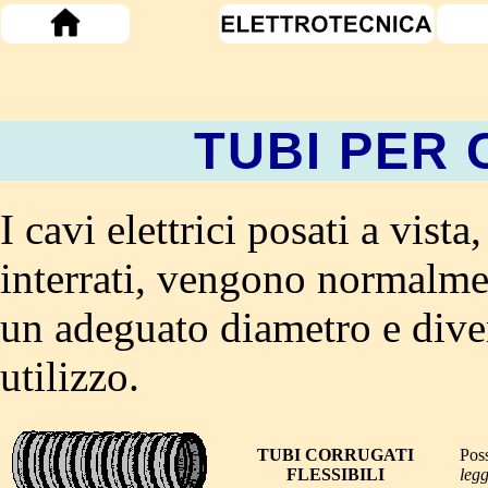
TUBI PER 
I cavi elettrici posati a vist
interrati, vengono normalmen
un adeguato diametro e diver
utilizzo.
TUBI CORRUGATI
Poss
FLESSIBILI
leg