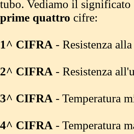
tubo. Vediamo il significato 
prime quattro
cifre:
1^ CIFRA
- Resistenza alla
2^ CIFRA
- Resistenza all'u
3^ CIFRA
- Temperatura mi
4^ CIFRA
- Temperatura ma