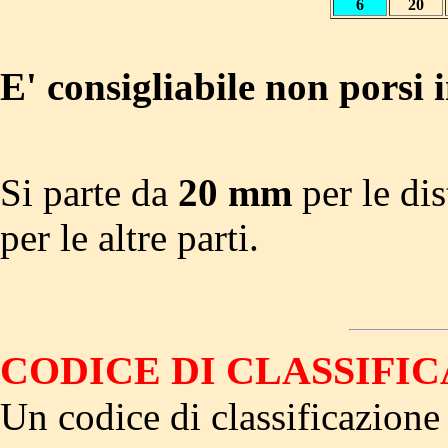
6
20
E' consigliabile non porsi i
Si parte da
20 mm
per le dis
per le altre parti.
CODICE DI CLASSIFI
Un codice di classificazione