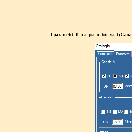
I
parametri
, fino a quattro intervalli (
Canal