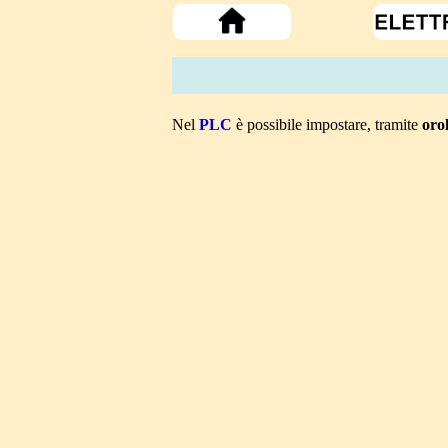
Nel
PLC
è possibile impostare, tramite
oro