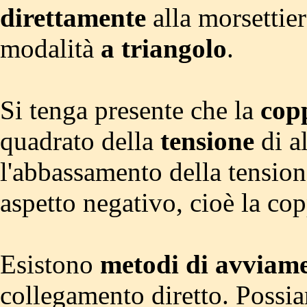
direttamente
alla morsettie
modalità
a triangolo
.
Si tenga presente che la
cop
quadrato della
tensione
di a
l'abbassamento della tensione
aspetto negativo, cioè la cop
Esistono
metodi di avviam
collegamento diretto. Possi