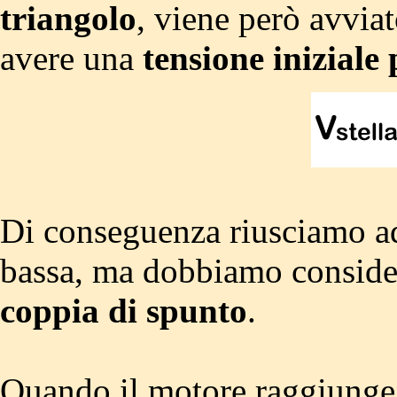
triangolo
, viene però avvia
avere una
tensione iniziale
Di conseguenza riusciamo a
bassa, ma dobbiamo consider
coppia di spunto
.
Quando il motore raggiunge 