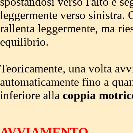
spostandosi verso l'alto e se
leggermente verso sinistra. 
rallenta leggermente, ma rie
equilibrio.
Teoricamente, una volta avvi
automaticamente fino a qua
inferiore alla
coppia motri
AVVIAMENTO