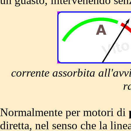
un guasto, intervenendo sen
corrente assorbita all'avv
r
Normalmente per motori di
diretta, nel senso che la lin