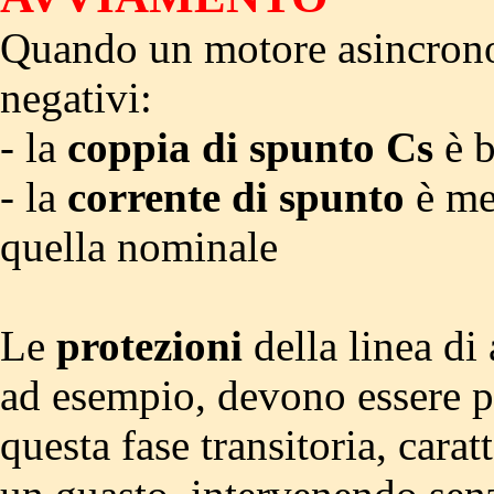
Quando un motore asincrono 
negativi:
- la
coppia di spunto
Cs
è b
- la
corrente di spunto
è me
quella nominale
Le
protezioni
della linea di
ad esempio, devono essere p
questa fase transitoria, carat