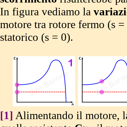
In figura vediamo la
variaz
motore tra rotore fermo (s = 
statorico (s = 0).
[1]
Alimentando il motore, l