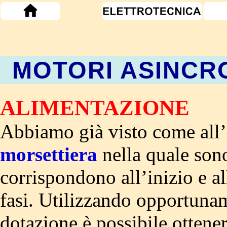
MOTORI ASINCRO
ALIMENTAZIONE
Abbiamo già visto come all’e
morsettiera
nella quale sono
corrispondono all’inizio e al
fasi. Utilizzando opportunam
dotazione è possibile ottener