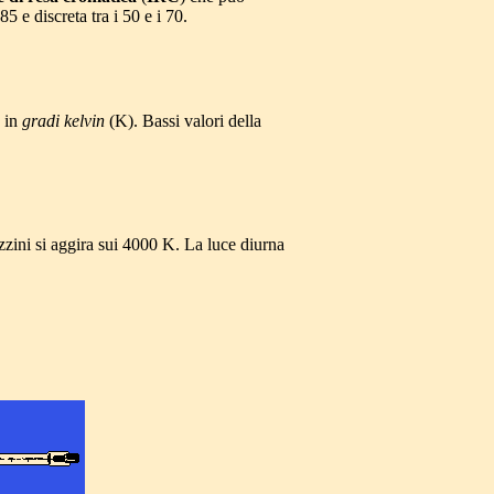
 e discreta tra i 50 e i 70.
a in
gradi kelvin
(K). Bassi valori della
zzini si aggira sui 4000 K. La luce diurna