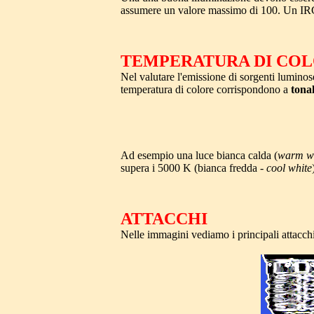
assumere un valore massimo di 100. Un IRC=8
TEMPERATURA DI CO
Nel valutare l'emissione di sorgenti luminos
temperatura di colore corrispondono a
tonal
Ad esempio una luce bianca calda (
warm w
supera i 5000 K (bianca fredda -
cool white
ATTACCHI
Nelle immagini vediamo i principali attacch