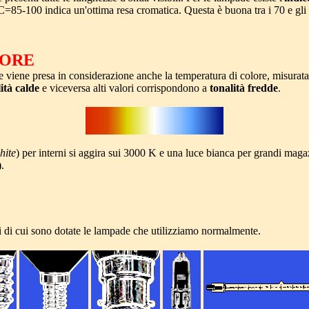
5-100 indica un'ottima resa cromatica. Questa è buona tra i 70 e gli 85
LORE
e viene presa in considerazione anche la temperatura di colore, misurat
ità calde
e viceversa alti valori corrispondono a
tonalità fredde
.
hite
) per interni si aggira sui 3000 K e una luce bianca per grandi maga
).
i di cui sono dotate le lampade che utilizziamo normalmente.