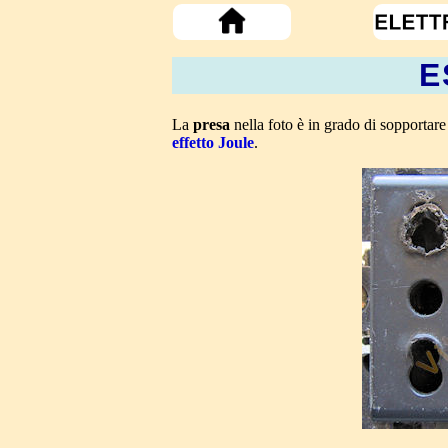
E
La
presa
nella foto è in grado di sopportar
effetto Joule
.