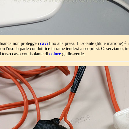
 bianca non protegge i
cavi
fino alla presa. L'isolante (blu e marrone) è 
on l'uso la parte conduttrice in rame tenderà a scoprirsi. Osserviamo, in
il terzo cavo con isolante di
colore
giallo-verde.