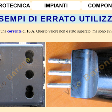
SEMPI DI ERRATO UTILIZ
e una
corrente
di
16 A
. Questo valore non è stato superato, ma sono evi