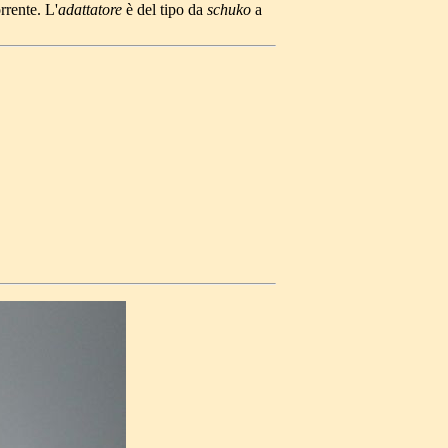
rrente. L'
adattatore
è del tipo da
schuko
a