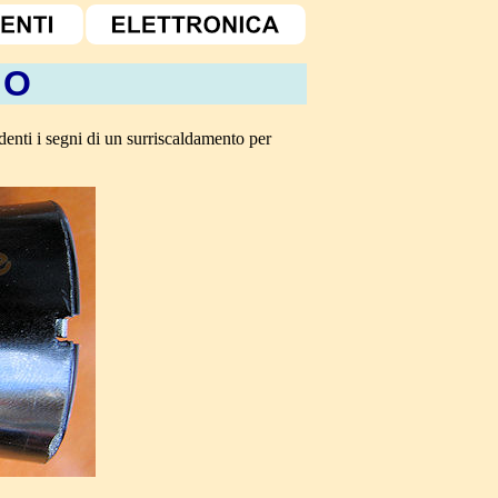
ZO
denti i segni di un surriscaldamento per