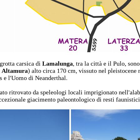
 grotta carsica di
Lamalunga
, tra la città e il Pulo, sono
 Altamura
) alto circa 170 cm, vissuto nel pleistocene
us e l'Uomo di Neanderthal.
ato ritrovato da speleologi locali imprigionato nell'ala
eccezionale giacimento paleontologico di resti faunistici