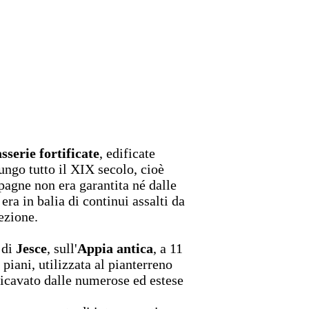
sserie fortificate
, edificate
ungo tutto il XIX secolo, cioè
pagne non era garantita né dalle
era in balia di continui assalti da
tezione.
 di
Jesce
, sull'
Appia antica
, a 11
piani, utilizzata al pianterreno
ricavato dalle numerose ed estese