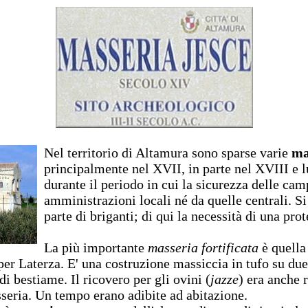
Nel territorio di Altamura sono sparse varie
ma
principalmente nel XVII, in parte nel XVIII e l
durante il periodo in cui la sicurezza delle cam
amministrazioni locali né da quelle centrali. Si 
parte di briganti; di qui la necessità di una pro
La più importante
masseria fortificata
è quella
per Laterza. E' una costruzione massiccia in tufo su due 
di bestiame. Il ricovero per gli ovini (
jazze
) era anche 
sseria. Un tempo erano adibite ad abitazione.