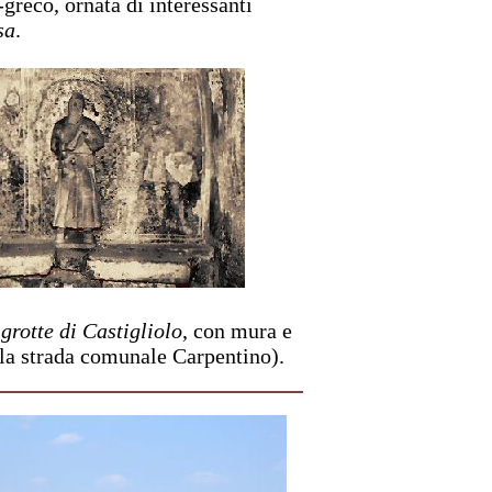
-greco, ornata di interessanti
sa
.
 grotte di Castigliolo
, con mura e
 la strada comunale Carpentino).