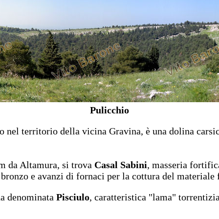
Pulicchio
o nel territorio della vicina Gravina, è una dolina cars
km da Altamura, si trova
Casal Sabini
, masseria fortific
 bronzo e avanzi di fornaci per la cottura del materiale f
ona denominata
Pisciulo
, caratteristica "lama" torrentizia