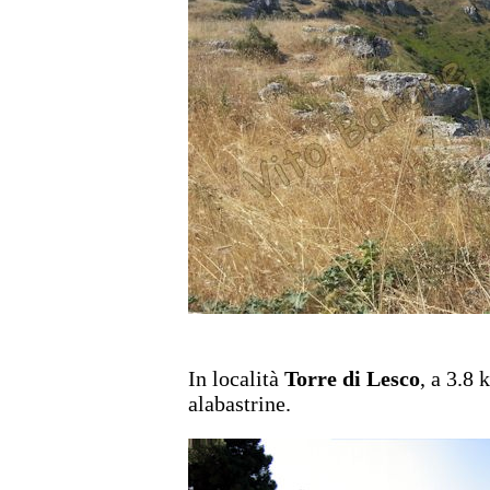
In località
Torre di Lesco
, a 3.8 
alabastrine.