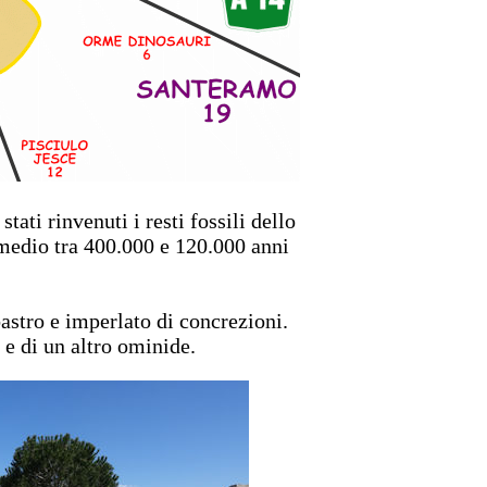
 stati rinvenuti i resti fossili dello
 medio tra 400.000 e 120.000 anni
bastro e imperlato di concrezioni.
 e di un altro ominide.