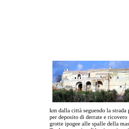
km dalla città seguendo la strada 
per deposito di derrate e ricovero 
grotte ipogee alle spalle della ma