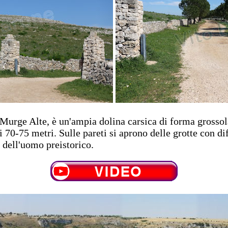
e Murge Alte, è un'ampia dolina carsica di forma grosso
 70-75 metri. Sulle pareti si aprono delle grotte con dif
 dell'uomo preistorico.