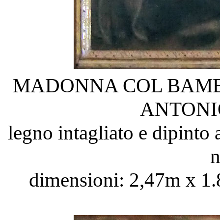
MADONNA COL BAMB
ANTONI
legno intagliato e dipinto 
n
dimensioni: 2,47m x 1.