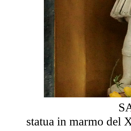
S
statua in marmo del X